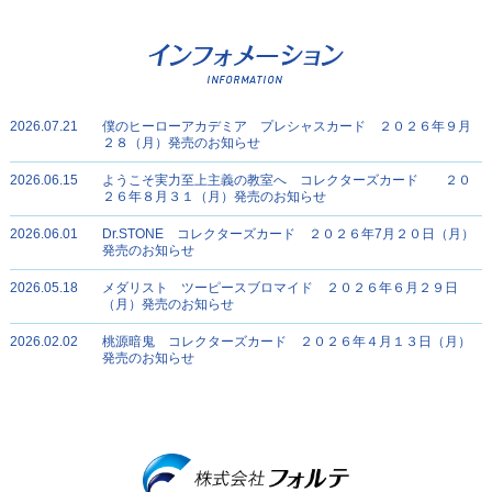
幼稚園ＷＡＲＳ
鴨乃橋ロン
2026.07.21
僕のヒーローアカデミア プレシャスカード ２０２６年９月
２８（月）発売のお知らせ
桃源暗鬼
エスターバニー
2026.06.15
ようこそ実力至上主義の教室へ コレクターズカード ２０
２６年８月３１（月）発売のお知らせ
2026.06.01
Dr.STONE コレクターズカード ２０２６年7月２０日（月）
発売のお知らせ
2026.05.18
メダリスト ツーピースブロマイド ２０２６年６月２９日
（月）発売のお知らせ
WIND BRAEKER
Re:ゼロから始める異世界生活
2026.02.02
桃源暗鬼 コレクターズカード ２０２６年４月１３日（月）
発売のお知らせ
SAKAMOTO DAYS
ハニーレモンソーダ