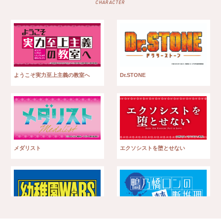
ようこそ実力至上主義の教室へ
Dr.STONE
メダリスト
エクソシストを堕とせない