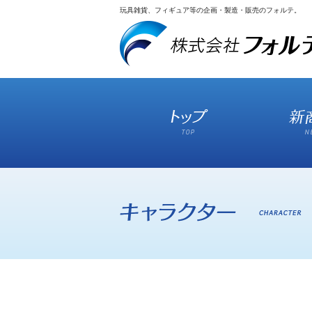
玩具雑貨、フィギュア等の企画・製造・販売のフォルテ。