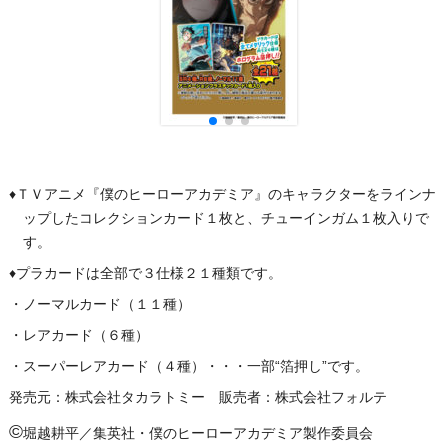
♦ＴＶアニメ『僕のヒーローアカデミア』のキャラクターをラインナ
ップしたコレクションカード１枚と、チューインガム１枚入りで
す。
♦プラカードは全部で３仕様２１種類です。
・ノーマルカード（１１種）
・レアカード（６種）
・スーパーレアカード（４種）・・・一部“箔押し”です。
発売元：株式会社タカラトミー 販売者：株式会社フォルテ
©︎
堀越耕平／集英社・僕のヒーローアカデミア製作委員会