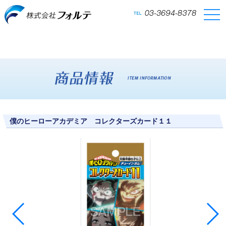
togg
navi
僕のヒーローアカデミア コレクターズカード１１