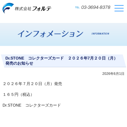
togg
navi
Dr.STONE コレクターズカード ２０２６年7月２０日（月）
発売のお知らせ
2026年6月1日
２０２６年７月２０日（月）発売
１６５円（税込）
Dr.STONE コレクターズカード